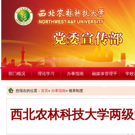
部门概况
理论学习
办事指南
融媒体管理平
学校
台
您现在的位置：
首页
»
办事指南
» 规章制度
西北农林科技大学两级