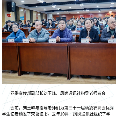
党委宣传部副部长刘玉峰、凤岗通讯社指导老师参会
会前，刘玉峰与指导老师们为第三十一届杨凌农高会优秀
学生记者颁发了荣誉证书。去年10月，凤岗通讯社组织了学