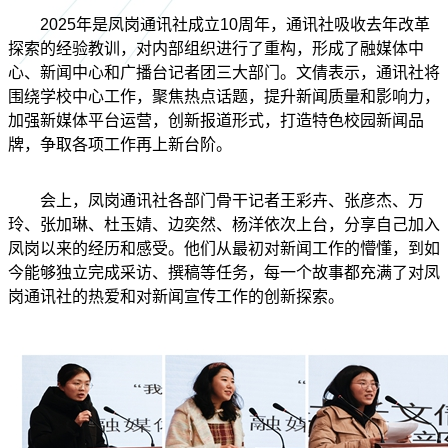
2025年是凤岗通讯社成立10周年，通讯社吸收去年改革
探索的经验教训，对内部组织进行了重构，形成了融媒体中
心、新闻中心和广播台记者团三大部门。文倩表示，通讯社将
围绕学校中心工作，聚焦热点话题，提升新闻质量和影响力，
加强新媒体平台运营，创新报道形式，打造特色校园新闻品
牌，争取各项工作再上新台阶。
会上，凤岗通讯社各部门骨干记者王彩卉、张彦杰、万
玲、张加琳、杜玉婧、边
奕然
、杨洋依次上台，分享自己加入
凤岗以来的经历和感受。他们从最初对新闻工作的懵懂，到如
今能够独立完成采访、撰稿等任务，每一个故事都充满了对凤
岗通讯社的热爱和对新闻宣传工作的创新探索。