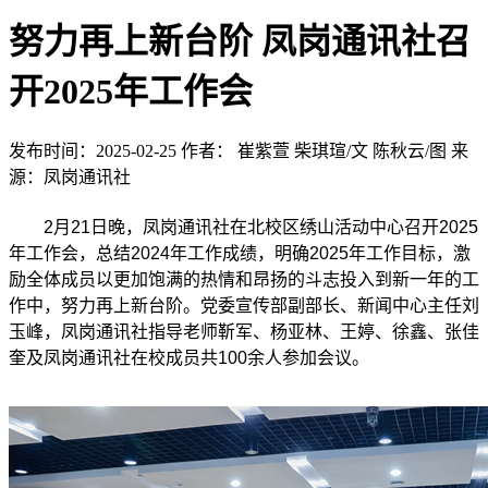
努力再上新台阶 凤岗通讯社召
开2025年工作会
发布时间：2025-02-25
作者：​ 崔紫萱 柴琪瑄/文 陈秋云/图
来
源：凤岗通讯社
2月21日晚，凤岗通讯社在北校区绣山活动中心召开2025
年工作会，总结2024年工作成绩，明确2025年工作目标，激
励全体成员以更加饱满的热情和昂扬的斗志投入到新一年的工
作中，努力再上新台阶。党委宣传部副部长、新闻中心主任刘
玉峰，凤岗通讯社指导老师靳军、杨亚林、王婷、徐鑫、张佳
奎及凤岗通讯社在校成员共100余人参加会议。