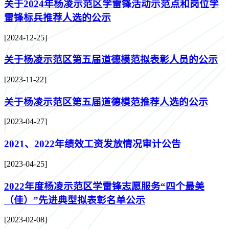
关于2024年杨凌示范区学雷锋活动示范点和岗位学
雷锋标兵推荐人选的公示
[2024-12-25]
关于杨凌示范区第五届道德模范拟表彰人员的公示
[2023-11-22]
关于杨凌示范区第五届道德模范推荐人选的公示
[2023-04-27]
2021、2022年绩效工资发放情况审计公告
[2023-04-25]
2022年度杨凌示范区学雷锋志愿服务“四个最美
（佳）”先进典型拟表彰名单公示
[2023-02-08]