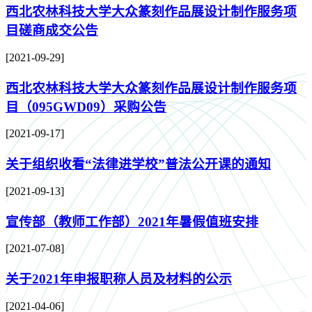
西北农林科技大学大众篆刻作品展设计制作服务项
目磋商成交公告
[2021-09-29]
西北农林科技大学大众篆刻作品展设计制作服务项
目（095GWD09）采购公告
[2021-09-17]
关于组织收看“法律进学校”普法公开课的通知
[2021-09-13]
宣传部（教师工作部）2021年暑假值班安排
[2021-07-08]
关于2021年申报职称人员及材料的公示
[2021-04-06]