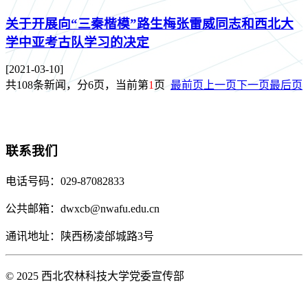
关于开展向“三秦楷模”路生梅张雷威同志和西北大
学中亚考古队学习的决定
[2021-03-10]
共108条新闻，分6页，当前第
1
页
最前页
上一页
下一页
最后页
联系我们
电话号码：029-87082833
公共邮箱：dwxcb@nwafu.edu.cn
通讯地址：陕西杨凌邰城路3号
© 2025 西北农林科技大学党委宣传部