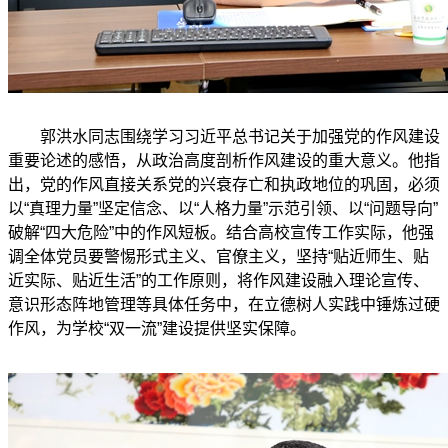
郭洪水同志围绕学习习近平总书记关于加强党的作风建设
重要论述的感悟，从政治高度剖析作风建设的重大意义。他指
出，党的作风直接关系党的兴衰存亡和执政地位的巩固，必须
以“真理力量”坚定信念、以“人格力量”示范引领、以“问题导向”
破解“四大危险”中的作风短板。结合高校宣传工作实际，他强
调全体党员要警惕形式主义、官僚主义，坚持“贴近师生、贴
近实际、贴近生活”的工作原则，将作风建设融入理论宣传、
意识形态阵地管理等具体任务中，在立德树人实践中锤炼过硬
作风，为学校“双一流”建设提供坚实保障。