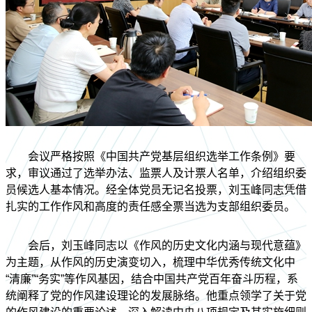
会议严格按照《中国共产党基层组织选举工作条例》要
求，审议通过了选举办法、监票人及计票人名单，介绍组织委
员候选人基本情况。经全体党员无记名投票，刘玉峰同志凭借
扎实的工作作风和高度的责任感全票当选为支部组织委员。
会后，刘玉峰同志以《作风的历史文化内涵与现代意蕴》
为主题，从作风的历史演变切入，梳理中华优秀传统文化中
“清廉”“务实”等作风基因，结合中国共产党百年奋斗历程，系
统阐释了党的作风建设理论的发展脉络。他重点领学了关于党