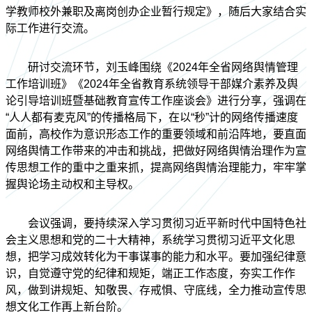
学教师校外兼职及离岗创办企业暂行规定》，随后大家结合实
际工作进行交流。
研讨交流环节，刘玉峰围绕《2024年全省网络舆情管理
工作培训班》《2024年全省教育系统领导干部媒介素养及舆
论引导培训班暨基础教育宣传工作座谈会》进行分享，强调在
“人人都有麦克风”的传播格局下，在以“秒”计的网络传播速度
面前，高校作为意识形态工作的重要领域和前沿阵地，要直面
网络舆情工作带来的冲击和挑战，把做好网络舆情治理作为宣
传思想工作的重中之重来抓，提高网络舆情治理能力，牢牢掌
握舆论场主动权和主导权。
会议强调，要持续深入学习贯彻习近平新时代中国特色社
会主义思想和党的二十大精神，系统学习贯彻习近平文化思
想，把学习成效转化为干事谋事的能力和水平。要加强纪律意
识，自觉遵守党的纪律和规矩，端正工作态度，夯实工作作
风，做到讲规矩、知敬畏、存戒惧、守底线，全力推动宣传思
想文化工作再上新台阶。