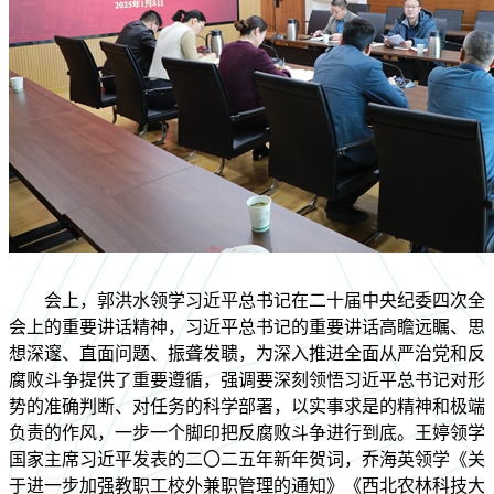
会上，郭洪水领
学习近平
总书记在二十届中央纪委四次全
会上的重要讲话精神，习近平总书记的重要讲话高瞻远瞩、思
想深邃、直面问题、振聋发聩，为深入推进全面从严治党和反
腐败斗争提供了重要遵循，强调要深刻领悟习近平总书记对形
势的准确判断、对任务的科学部署，以实事求是的精神和极端
负责的作风，一步一个脚印把反腐败斗争进行到底。王婷领学
国家主席习近平发表的二〇二五年新年贺词，乔海英领学《关
于进一步加强教职工校外兼职管理的通知》《西北农林科技大